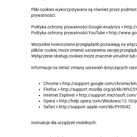
Pliki cookies wykorzystywane są również przez podmiot 
prywatności:
Polityka ochrony prywatności Google Analytics > http:/
Polityka ochrony prywatności YouTube > http://www.goog
Wszystkie nowoczesne przeglądarki pozwalają na włącz
plików cookie, może zmienić ustawienia swojej przegląd
Wyłączenie obsługi cookies może znacznie utrudnić lub 
Informacje na temat zmiany ustawień dotyczących cias
Chrome > http://support.google.com/chrome/b
Firefox > http://support.mozilla.org/pl/kb
Internet Explorer > http://support.microsoft.co
Opera > http://help.opera.com/Windows/12.10/p
Safari > http://support.apple.com/kb/PH5042
Instrukcje dla urządzeń mobilnych: