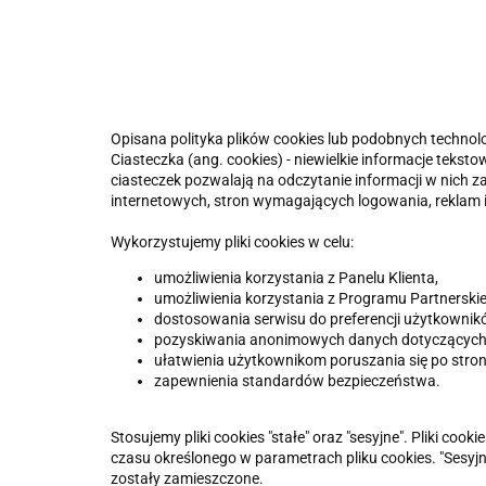
Opisana polityka plików cookies lub podobnych technolo
Ciasteczka (ang. cookies) - niewielkie informacje tek
ciasteczek pozwalają na odczytanie informacji w nich z
internetowych, stron wymagających logowania, reklam
Wykorzystujemy pliki cookies w celu:
umożliwienia korzystania z Panelu Klienta,
umożliwienia korzystania z Programu Partnerski
dostosowania serwisu do preferencji użytkownik
pozyskiwania anonimowych danych dotyczących sp
ułatwienia użytkownikom poruszania się po strona
zapewnienia standardów bezpieczeństwa.
Stosujemy pliki cookies "stałe" oraz "sesyjne". Pliki co
czasu określonego w parametrach pliku cookies. "Sesyjne
zostały zamieszczone.