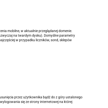
dzenia mobilne, w aktualnie przeglądanej domenie.
(zazwyczaj na twardym dysku). Domyślne parametry
najczęściej w przypadku liczników, sond, sklepów
ch usunięcia przez użytkownika bądź do z góry ustalonego
wylogowania się ze strony internetowej na której