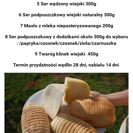
5 Ser wędzony wiejski 300g
6 Ser podpuszczkowy wiejski naturalny 300g
7 Masło z mleka niepasteryzowanego 200g
8 Ser podpuszczkowy z dodatkami około 300g do wyboru
: /papryka/czosnek/czosnek/zioła/czarnuszka
9 Twaróg klinek wiejski 450g
Termin przydatności wędlin 28 dni, nabiału 14 dni