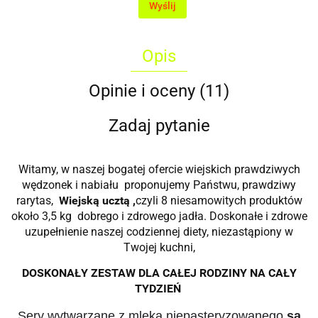
Wyślij
Opis
Opinie i oceny (11)
Zadaj pytanie
Witamy, w naszej bogatej ofercie wiejskich prawdziwych
wędzonek i nabiału proponujemy Państwu, prawdziwy
rarytas,
Wiejską ucztą ,
czyli 8 niesamowitych produktów
około 3,5 kg dobrego i zdrowego jadła. Doskonałe i zdrowe
uzupełnienie naszej codziennej diety, niezastąpiony w
Twojej kuchni,
DOSKONAŁY ZESTAW DLA CAŁEJ RODZINY NA CAŁY
TYDZIEŃ
Sery wytwarzane z mleka niepasteryzowanego
są