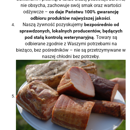
nie obsycha, zachowuje swój smak oraz wartości
odżywcze –
co daje Państwu 100% gwarancję
odbioru produktów najwyższej jakości
.
Naszą żywność pozyskujemy
bezpośrednio od
sprawdzonych, lokalnych producentów, będących
pod stałą kontrolą weterynaryjną
. Towary są
odbierane zgodnie z Waszymi potrzebami na
bieżąco, bez pośredników – nie są przetrzymywane w
naszej chłodni bez potrzeby.