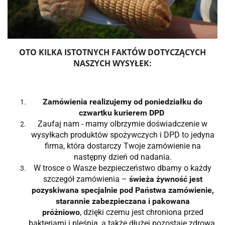
OTO KILKA ISTOTNYCH FAKTÓW DOTYCZĄCYCH
NASZYCH WYSYŁEK:
Zamówienia realizujemy od poniedziałku do
czwartku kurierem DPD
Zaufaj nam - mamy olbrzymie doświadczenie w
wysyłkach produktów spożywczych i DPD to jedyna
firma, która dostarczy Twoje zamówienie na
następny dzień od nadania.
W trosce o Wasze bezpieczeństwo dbamy o każdy
szczegół zamówienia –
świeża żywność jest
pozyskiwana specjalnie pod Państwa zamówienie,
starannie zabezpieczana i pakowana
próżniowo
, dzięki czemu jest chroniona przed
bakteriami i pleśnią, a także dłużej pozostaje zdrowa,