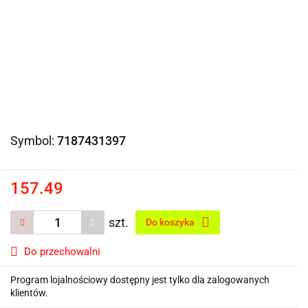
Symbol:
7187431397
157.49
szt.
Do koszyka
Do przechowalni
Program lojalnościowy dostępny jest tylko dla zalogowanych
klientów.