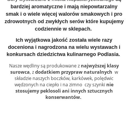
bardziej aromatyczne i mają niepowtarzalny
smak i o wiele więcej walorów smakowych i pro
zdrowotnych od zwykłych serów które kupujemy
codziennie w sklepach.
Ich wyjątkowa jakość została wiele razy
doceniona i nagrodzona na wielu wystawach i
konkursach dziedzictwa kulinarnego Podlasia.
Nasze wędliny są produkowane z
najwyższej klasy
surowca
, z
dodatkiem przypraw naturalnych
w
składzie naszych boczków, karkówek, polędwic
wędzonych na ciepło i na zimno czy szynki
nie
stosujemy peklosoli ani innych sztucznych
konserwantów.