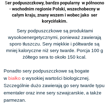
S
er podpuszczkowy, bardzo popularny w północno
- wschodnim regionie Polski, wszechobecny w
całym kraju, znany wszem i wobec jako ser
korycińskim.
Sery podpuszczkowe są produktami
wysokoenergetycznymi, ponieważ zawierają
sporo tłuszczu. Sery miękkie i półtwarde są
mniej kaloryczne niż sery twarde. Porcja 100 g
żółtego sera to około 150 kcal.
Ponadto sery podpuszczkowe są bogate
w
białko
o wysokiej wartości biologicznej.
Szczególnie dużo zawierają go sery twarde typu
ementaler oraz inne sery szwajcarskie, a także
parmezan.