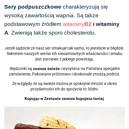
Sery podpuszczkowe
charakteryzują się
wysoką zawartością
wapnia
. Są także
podstawowym źródłem
witaminy
B2
i witaminy
A
. Zwierają także sporo cholesterolu.
Jeżeli sądzicie że nasz ser smakuje tak samo, to jesteście w błędzie.
Sekretem naszych serów ich niesamowitych właściwości i smaku
jest surowiec z jakiego powstają.
Wędzonki są
zawsze świeże
i wysyłana na Państwa specjalne
zamówienie, Pakowane próżniowo i doskonale znoszą podróż.
Ze względu że są świeże można je spokojnie mrozić a okres
przydatności ich do spożycia to 30dni.
Kupując w Zestawie zawsze kupujesz taniej