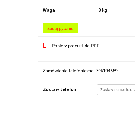
Waga
3 kg
Zadaj pytanie
Pobierz produkt do PDF
Zamówienie telefoniczne: 796194659
Zostaw telefon