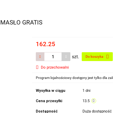
kg MASŁO GRATIS
162.25
szt.
Do koszyka
Do przechowalni
Program lojalnościowy dostępny jest tylko dla z
Wysyłka w ciągu
1 dni
Cena przesyłki
13.5
Dostępność
Duża dostępność