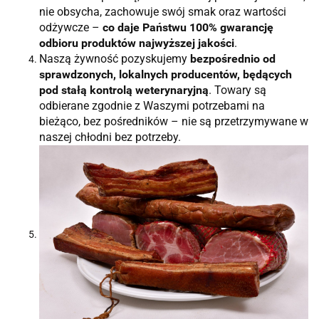
nie obsycha, zachowuje swój smak oraz wartości
odżywcze –
co daje Państwu 100% gwarancję
odbioru produktów najwyższej jakości
.
Naszą żywność pozyskujemy
bezpośrednio od
sprawdzonych, lokalnych producentów, będących
pod stałą kontrolą weterynaryjną
. Towary są
odbierane zgodnie z Waszymi potrzebami na
bieżąco, bez pośredników – nie są przetrzymywane w
naszej chłodni bez potrzeby.