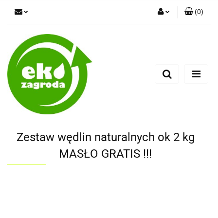
(
0
)
Zaloguj się
Zarejestruj się
Dodaj zgłoszenie
Zestaw wędlin naturalnych ok 2 kg
MASŁO GRATIS !!!