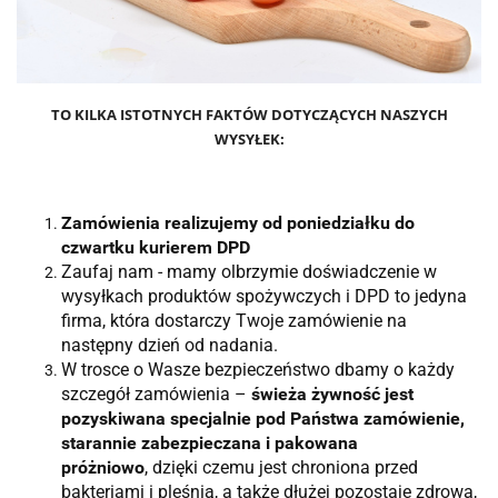
TO KILKA ISTOTNYCH FAKTÓW DOTYCZĄCYCH NASZYCH
WYSYŁEK:
Zamówienia realizujemy od poniedziałku do
czwartku kurierem DPD
Zaufaj nam - mamy olbrzymie doświadczenie w
wysyłkach produktów spożywczych i DPD to jedyna
firma, która dostarczy Twoje zamówienie na
następny dzień od nadania.
W trosce o Wasze bezpieczeństwo dbamy o każdy
szczegół zamówienia –
świeża żywność jest
pozyskiwana specjalnie pod Państwa zamówienie,
starannie zabezpieczana i pakowana
próżniowo
, dzięki czemu jest chroniona przed
bakteriami i pleśnią, a także dłużej pozostaje zdrowa,