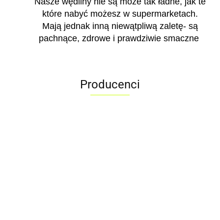
Nasze wędliny nie są może tak ładne, jak te
które nabyć możesz w supermarketach.
Mają jednak inną niewątpliwą zaletę- są
pachnące, zdrowe i prawdziwie smaczne
Producenci