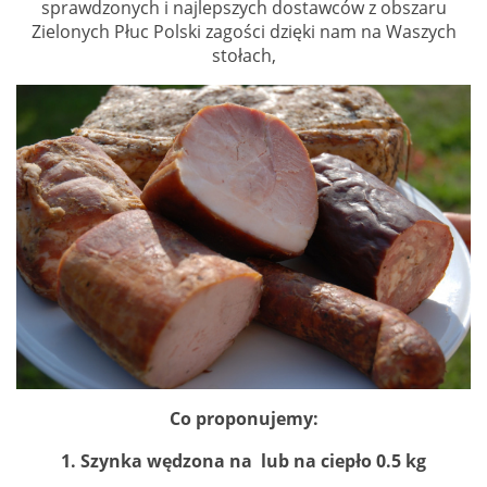
sprawdzonych i najlepszych dostawców z obszaru
Zielonych Płuc Polski zagości dzięki nam na Waszych
stołach,
Co proponujemy:
1. Szynka wędzona na lub na ciepło 0.5 kg