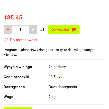
135.45
szt.
Do koszyka
Do przechowalni
Program lojalnościowy dostępny jest tylko dla zalogowanych
klientów.
Wysyłka w ciągu
24 godziny
Cena przesyłki
13.5
Dostępność
Duża dostępność
Waga
2 kg