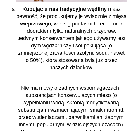
Kupując u nas tradycyjne wędliny
masz
pewność, że produkujemy je wyłącznie z mięsa
wieprzowego, według podlaskich receptur, z
dodatkiem tylko naturalnych przypraw.
Jedynym konserwantem jakiego używamy jest
dym wędzarniczy i sól peklująca (o
zmniejszonej zawartości azotynu sodu, nawet
o 50%), która stosowana była już przez
naszych dziadków.
Nie ma mowy o żadnych wspomagaczach i
substancjach konserwujących mięso (o
wypełnianiu wodą, skrobią modyfikowaną,
substancjami wzmacniającymi smak i aromat,
przeciwutleniaczami, barwnikami ani żadnymi
innymi, popularnymi w dzisiejszych czasach).