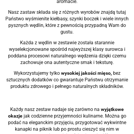
aromacie.
Nasz zastaw składa się z różnych wyrobów znajdą tutaj
Państwo wyśmienite kiełbasy, szynki boczek i wiele innych
pysznych wędlin, które z pewnością przypadną Wam do
gustu.
Każda z wędlin w zestawie została starannie
wyselekcjonowane spośród najwyższej klasy surowca i
poddana procesowi naturalnego wędzenia dzięki czemu
zachowuje ona autentyczne smak i teksturę.
Wykorzystujemy tylko
wysokiej jakości mięso,
bez
sztucznych dodatków co gwarantuje Państwu otrzymanie
produktu zdrowego i pełnego naturalnych składników.
Każdy nasz zestaw nadaje się zarówno na
wyjątkowe
okazje
jak codzienne przyjemności kulinarne. Można go
podać na eleganckim przyjęciu, przygotować wykwintne
kanapki na piknik lub po prostu cieszyć się nim w