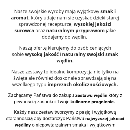
Nasze swojskie wyroby mają wyjątkowy
smak i
aromat,
który udaje nam się uzyskać dzięki starej
sprawdzonej recepturze,
wysokiej jakości
surowca
oraz
naturalnym przyprawom
jakie
dodajemy do wędlin.
Naszą ofertę kierujemy do osób ceniących
sobie
wysoką jakość
i
naturalny swojski smak
wędlin.
Nasze zestawy to idealne kompozycja nie tylko na
święta ale również doskonale sprawdzają się na
wszelkiego typu
imprezach okolicznościowych.
Zachęcamy Państwa do zakupu
zestawu wędlin
który z
pewnością zaspokoi Twoje
kulinarne pragnienie.
Każdy nasz zestaw tworzymy z pasją i wyjątkową
starannością aby dostarczyć Państwu
najwyższej jakości
wędliny
o niepowtarzalnym smaku i wyjątkowym