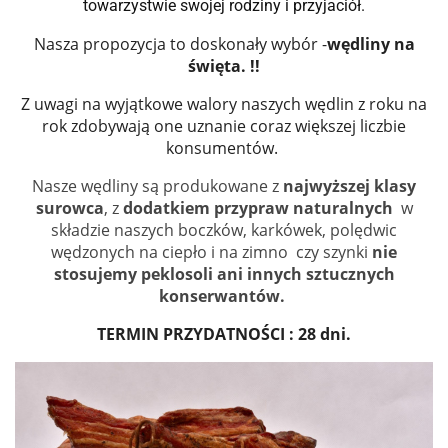
towarzystwie swojej rodziny i przyjaciół.
Nasza propozycja to doskonały wybór -
wędliny na
święta. !!
Z uwagi na wyjątkowe walory naszych wędlin z roku na
rok zdobywają one uznanie coraz większej liczbie
konsumentów.
Nasze wędliny są produkowane z
najwyższej klasy
surowca
, z
dodatkiem przypraw naturalnych
w
składzie naszych boczków, karkówek, polędwic
wędzonych na ciepło i na zimno czy szynki
nie
stosujemy peklosoli ani innych sztucznych
konserwantów.
TERMIN PRZYDATNOŚCI : 28 dni.