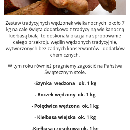
Zestaw tradycyjnych wędzonek wielkanocnych około 7
kg na całe święta dodatkowo z tradycyjną wielkanocną
kiełbasą białą to doskonała okazja na spróbowanie
całego przekroju wędlin wędzonych tradycyjnie,
wytworzonych bez żadnych konserwantów i dodatków
chemicznych.
W tym roku również pragniemy zagościć na Państwa
Świątecznym stole.
-
Szynka wędzona ok. 1 kg
- Boczek wędzony ok. 1 kg
- Polędwica wędzona ok.1 kg
- Kiełbasa wiejska ok. 1 kg
-Kiełbasa czosnkowa ok. 1 kg