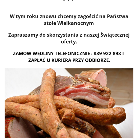
W tym roku znowu chcemy zagościć na Państwa
stole Wielkanocnym
Zapraszamy do skorzystania z naszej Świątecznej
oferty.
ZAMÓW WĘDLINY TELEFONICZNIE : 889 922 898 I 
ZAPŁAĆ U KURIERA PRZY ODBIORZE.