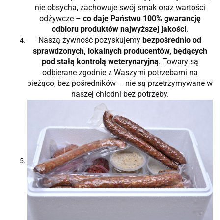
nie obsycha, zachowuje swój smak oraz wartości
odżywcze –
co daje Państwu 100% gwarancję
odbioru produktów najwyższej jakości
.
Naszą żywność pozyskujemy
bezpośrednio od
sprawdzonych, lokalnych producentów, będących
pod stałą kontrolą weterynaryjną
. Towary są
odbierane zgodnie z Waszymi potrzebami na
bieżąco, bez pośredników – nie są przetrzymywane w
naszej chłodni bez potrzeby.