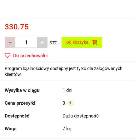
330.75
szt.
Do koszyka
Do przechowalni
Program lojalnościowy dostępny jest tylko dla zalogowanych
klientów.
Wysyłka w ciągu
1 dni
Cena przesyłki
0
Dostępność
Duża dostępność
Waga
7 kg