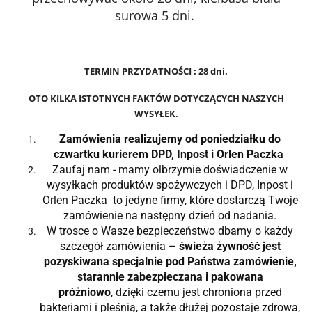
surowa 5 dni.
TERMIN PRZYDATNOŚCI : 28 dni.
OTO KILKA ISTOTNYCH FAKTÓW DOTYCZĄCYCH NASZYCH
WYSYŁEK
.
Zamówienia realizujemy od poniedziałku do
czwartku kurierem DPD, Inpost i Orlen Paczka
Zaufaj nam - mamy olbrzymie doświadczenie w
wysyłkach produktów spożywczych i DPD, Inpost i
Orlen Paczka to jedyne firmy, które dostarczą Twoje
zamówienie na następny dzień od nadania.
W trosce o Wasze bezpieczeństwo dbamy o każdy
szczegół zamówienia –
świeża żywność jest
pozyskiwana specjalnie pod Państwa zamówienie,
starannie zabezpieczana i pakowana
próżniowo
, dzięki czemu jest chroniona przed
bakteriami i pleśnią, a także dłużej pozostaje zdrowa,