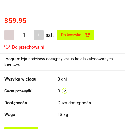
859.95
szt.
Do koszyka
Do przechowalni
Program lojalnościowy dostępny jest tylko dla zalogowanych
klientów.
Wysyłka w ciągu
3 dni
Cena przesyłki
0
Dostępność
Duża dostępność
Waga
13 kg