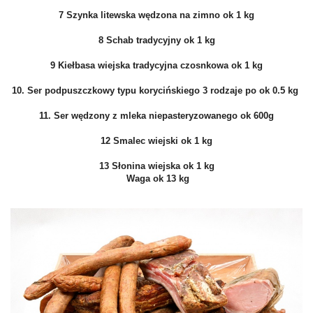
7 Szynka litewska wędzona na zimno ok 1 kg
8 Schab tradycyjny ok 1 kg
9 Kiełbasa wiejska tradycyjna czosnkowa ok 1 kg
10. Ser podpuszczkowy typu korycińskiego 3 rodzaje po ok 0.5 kg
11. Ser wędzony z mleka niepasteryzowanego ok 600g
12 Smalec wiejski ok 1 kg
13 Słonina wiejska ok 1 kg
Waga ok 13 kg