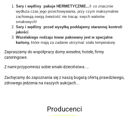
Sery i wędliny pakuje HERMETYCZNIE...!
- co znacznie
wydłuża czas jego przechowywania, przy czym maksymalnie
zachowują swoją świeżość nie tracąc swych walorów
smakowych!
Sery i wędliny przed wysyłką poddajemy starannej kontroli
jakości
Wszelakiego rodzaju towar pakowany jest w specjalne
kartony,
które mają za zadanie utrzymać stała temperaturę.
Zapraszamy do współpracy domy weselne, hotele, firmy
cateringowe.
Z nami przypomnisz sobie smaki dzieciństwa....
Zachęcamy do zapoznania się z naszą bogatą ofertą prawdziwego,
zdrowego jedzenia na naszych aukcjach...
Producenci