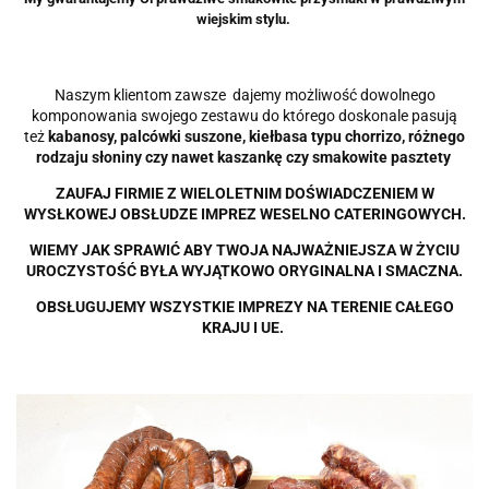
wiejskim stylu.
Naszym klientom zawsze dajemy możliwość dowolnego
komponowania swojego zestawu do którego doskonale pasują
też
kabanosy, palcówki suszone, kiełbasa typu chorrizo, różnego
rodzaju słoniny czy nawet kaszankę czy smakowite pasztety
ZAUFAJ FIRMIE Z WIELOLETNIM DOŚWIADCZENIEM W
WYSŁKOWEJ OBSŁUDZE IMPREZ WESELNO CATERINGOWYCH.
WIEMY JAK SPRAWIĆ ABY TWOJA NAJWAŻNIEJSZA W ŻYCIU
UROCZYSTOŚĆ BYŁA WYJĄTKOWO ORYGINALNA I SMACZNA.
OBSŁUGUJEMY WSZYSTKIE IMPREZY NA TERENIE CAŁEGO
KRAJU I UE.