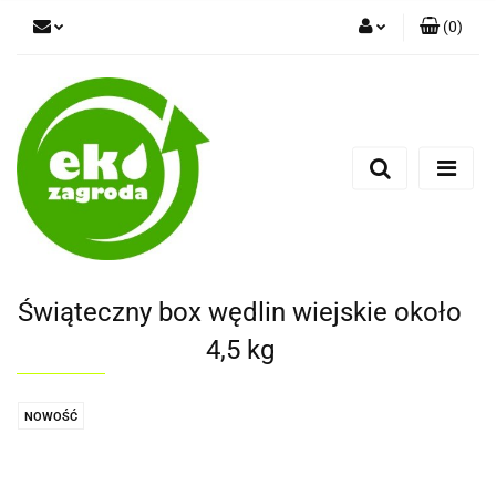
(
0
)
Zaloguj się
Zarejestruj się
Dodaj zgłoszenie
Świąteczny box wędlin wiejskie około
4,5 kg
NOWOŚĆ