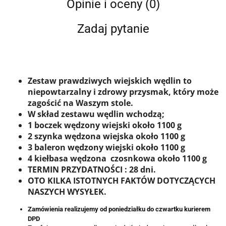
Opinie i oceny (0)
Zadaj pytanie
Zestaw prawdziwych wiejskich wędlin to
niepowtarzalny i zdrowy przysmak, który może
zagościć na Waszym stole.
W skład zestawu wędlin wchodzą;
1 boczek wędzony wiejski około 1100 g
2 szynka wędzona wiejska około 1100 g
3 baleron wędzony wiejski około 1100 g
4 kiełbasa wędzona czosnkowa około 1100 g
TERMIN PRZYDATNOŚCI : 28 dni.
OTO KILKA ISTOTNYCH FAKTÓW DOTYCZĄCYCH
NASZYCH WYSYŁEK
.
Zamówienia realizujemy od poniedziałku do czwartku kurierem
DPD