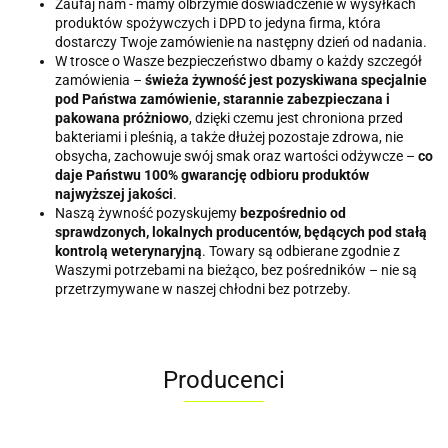
Zaufaj nam - mamy olbrzymie doświadczenie w wysyłkach
produktów spożywczych i DPD to jedyna firma, która
dostarczy Twoje zamówienie na następny dzień od nadania.
W trosce o Wasze bezpieczeństwo dbamy o każdy szczegół
zamówienia –
świeża żywność jest pozyskiwana specjalnie
pod Państwa zamówienie, starannie zabezpieczana i
pakowana próżniowo
, dzięki czemu jest chroniona przed
bakteriami i pleśnią, a także dłużej pozostaje zdrowa, nie
obsycha, zachowuje swój smak oraz wartości odżywcze –
co
daje Państwu 100% gwarancję odbioru produktów
najwyższej jakości
.
Naszą żywność pozyskujemy
bezpośrednio od
sprawdzonych, lokalnych producentów, będących pod stałą
kontrolą weterynaryjną
. Towary są odbierane zgodnie z
Waszymi potrzebami na bieżąco, bez pośredników – nie są
przetrzymywane w naszej chłodni bez potrzeby.
Producenci