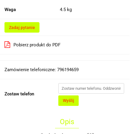
Waga
4.5 kg
Zadaj pytanie
Pobierz produkt do PDF
Zamówienie telefoniczne: 796194659
Zostaw telefon
Wyślij
Opis