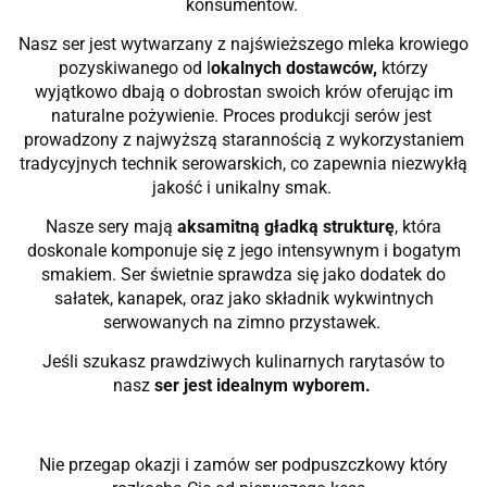
konsumentów.
Nasz ser jest wytwarzany z najświeższego mleka krowiego
pozyskiwanego od l
okalnych dostawców,
którzy
wyjątkowo dbają o dobrostan swoich krów oferując im
naturalne pożywienie. Proces produkcji serów jest
prowadzony z najwyższą starannością z wykorzystaniem
tradycyjnych technik serowarskich, co zapewnia niezwykłą
jakość i unikalny smak.
Nasze sery mają
aksamitną gładką strukturę
, która
doskonale komponuje się z jego intensywnym i bogatym
smakiem. Ser świetnie sprawdza się jako dodatek do
sałatek, kanapek, oraz jako składnik wykwintnych
serwowanych na zimno przystawek.
Jeśli szukasz prawdziwych kulinarnych rarytasów to
nasz
ser jest idealnym wyborem.
Nie przegap okazji i zamów ser podpuszczkowy który