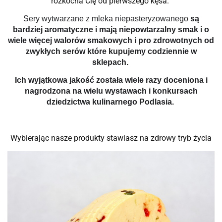
rozkocha Cię od pierwszego kęsa.
Sery wytwarzane z mleka niepasteryzowanego
są
bardziej aromatyczne i mają niepowtarzalny smak i o
wiele więcej walorów smakowych i pro zdrowotnych od
zwykłych serów które kupujemy codziennie w
sklepach.
Ich wyjątkowa jakość została wiele razy doceniona i
nagrodzona na wielu wystawach i konkursach
dziedzictwa kulinarnego Podlasia.
Wybierając nasze produkty stawiasz na zdrowy tryb życia