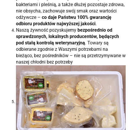
bakteriami i pleśnią, a także dłużej pozostaje zdrowa,
nie obsycha, zachowuje swój smak oraz wartości
odżywcze –
co daje Państwu 100% gwarancję
odbioru produktów najwyższej jakości
.
Naszą żywność pozyskujemy
bezpośrednio od
sprawdzonych, lokalnych producentów, będących
pod stałą kontrolą weterynaryjną
. Towary są
odbierane zgodnie z Waszymi potrzebami na
bieżąco, bez pośredników – nie są przetrzymywane w
naszej chłodni bez potrzeby