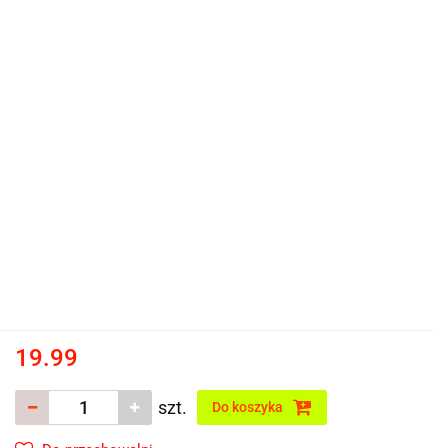
19.99
szt.
Do koszyka