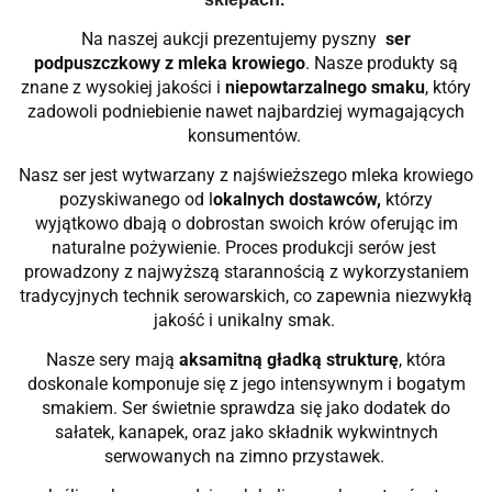
Na naszej aukcji prezentujemy pyszny
ser
podpuszczkowy z mleka krowiego
. Nasze produkty są
znane z wysokiej jakości i
niepowtarzalnego smaku
, który
zadowoli podniebienie nawet najbardziej wymagających
konsumentów.
Nasz ser jest wytwarzany z najświeższego mleka krowiego
pozyskiwanego od l
okalnych dostawców,
którzy
wyjątkowo dbają o dobrostan swoich krów oferując im
naturalne pożywienie. Proces produkcji serów jest
prowadzony z najwyższą starannością z wykorzystaniem
tradycyjnych technik serowarskich, co zapewnia niezwykłą
jakość i unikalny smak.
Nasze sery mają
aksamitną gładką strukturę
, która
doskonale komponuje się z jego intensywnym i bogatym
smakiem. Ser świetnie sprawdza się jako dodatek do
sałatek, kanapek, oraz jako składnik wykwintnych
serwowanych na zimno przystawek.