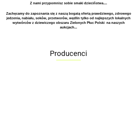
Z nami przypomnisz sobie smaki dzieciństwa....
Zachęcamy do zapoznania się z naszą bogatą ofertą prawdziwego, zdrowego
jedzenia, nabiału, soków, przetworów, wędlin tylko od najlepszych lokalnych
wytwórców z dziewiczego obszaru Zielonych Płuc Polski na naszych
aukcjach...
Producenci