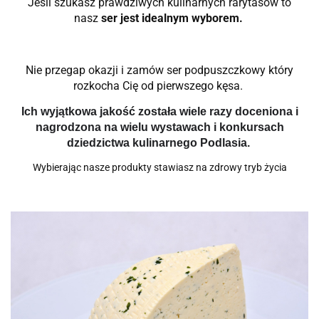
Jeśli szukasz prawdziwych kulinarnych rarytasów to
nasz
ser jest idealnym wyborem.
Nie przegap okazji i zamów ser podpuszczkowy który
rozkocha Cię od pierwszego kęsa.
Ich wyjątkowa jakość została wiele razy doceniona i
nagrodzona na wielu wystawach i konkursach
dziedzictwa kulinarnego Podlasia.
Wybierając nasze produkty stawiasz na zdrowy tryb życia