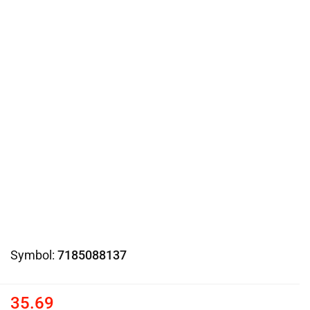
Symbol:
7185088137
35.69