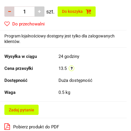
szt.
Do koszyka
Do przechowalni
Program lojalnościowy dostępny jest tylko dla zalogowanych
klientów.
Wysyłka w ciągu
24 godziny
Cena przesyłki
13.5
Dostępność
Duża dostępność
Waga
0.5 kg
Zadaj pytanie
Pobierz produkt do PDF