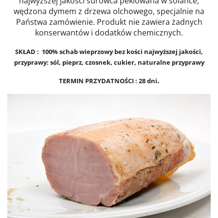
najwyższej jakości surowca peklowana w solance,
wędzona dymem z drzewa olchowego, specjalnie na
Państwa zamówienie. Produkt nie zawiera żadnych
konserwantów i dodatków chemicznych.
SKŁAD : 100% schab wieprzowy bez kości najwyższej jakości,
przyprawy: sól, pieprz, czosnek, cukier, naturalne przyprawy
.
TERMIN PRZYDATNOŚCI : 28 dni