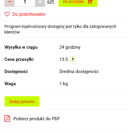
szt.
Do koszyka
Do przechowalni
Program lojalnościowy dostępny jest tylko dla zalogowanych
klientów.
Wysyłka w ciągu
24 godziny
Cena przesyłki
13.5
Dostępność
Średnia dostępność
Waga
1 kg
Zadaj pytanie
Pobierz produkt do PDF