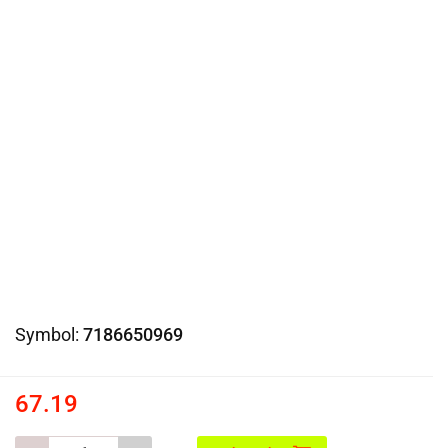
Symbol:
7186650969
67.19