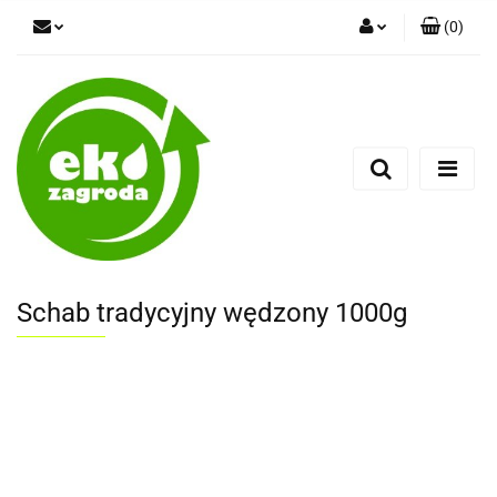
(
0
)
Zaloguj się
Zarejestruj się
Dodaj zgłoszenie
Schab tradycyjny wędzony 1000g