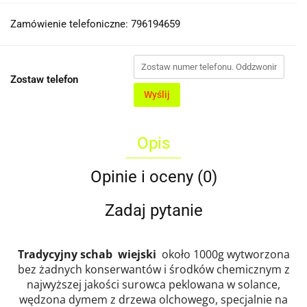
Zamówienie telefoniczne: 796194659
Zostaw telefon
Wyślij
Opis
Opinie i oceny (0)
Zadaj pytanie
Tradycyjny schab wiejski
około 1000g wytworzona
bez żadnych konserwantów i środków chemicznym z
najwyższej jakości surowca peklowana w solance,
wędzona dymem z drzewa olchowego, specjalnie na