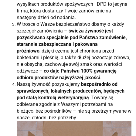
wysyłkach produktów spożywczych i DPD to jedyna
firma, która dostarczy Twoje zamówienie na
następny dzień od nadania.
W trosce o Wasze bezpieczeństwo dbamy o każdy
szczegół zamówienia –
świeża żywność jest
pozyskiwana specjalnie pod Państwa zamówienie,
starannie zabezpieczana i pakowana
próżniowo
, dzięki czemu jest chroniona przed
bakteriami i pleśnią, a także dłużej pozostaje zdrowa,
nie obsycha, zachowuje swój smak oraz wartości
odżywcze –
co daje Państwu 100% gwarancję
odbioru produktów najwyższej jakości
.
Naszą żywność pozyskujemy
bezpośrednio od
sprawdzonych, lokalnych producentów, będących
pod stałą kontrolą weterynaryjną
. Towary są
odbierane zgodnie z Waszymi potrzebami na
bieżąco, bez pośredników – nie są przetrzymywane w
naszej chłodni bez potrzeby.