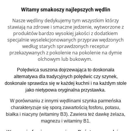
Witamy smakoszy najlepszych wędlin
Nasze wędliny dedykujemy tym wszystkim którzy
stawiają na zdrowe i smaczne jedzenie, wytworzone z
produktów bardzo wysokiej jakości z dodatkiem
specjalnie wyselekcjonowanych przypraw wędzonych
według starych sprawdzonych receptur
przekazywanych z pokolenie na pokolenie na dymie
olchowym lub bukowym.
Polędwica suszona dojrzewająca to doskonała
alternatywa dla tradycyjnych polędwic czy szynek,
doskonale sprawdza się w każdej kuchni i na każdym stole
jako nietypowa oryginalna przystawka.
W porównaniu z innymi wędlinami szynka parmeńska
charakteryzuje się sporą zawartością fosforu, potasu,
białka i niacyny (witaminy B3). Zawiera też dawkę żelaza,
magnezu i witaminy B1.