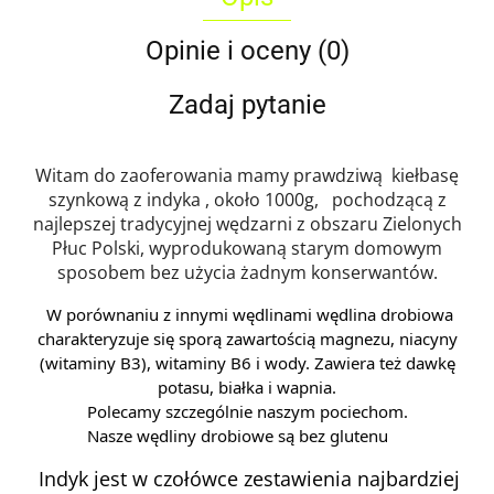
Opinie i oceny (0)
Zadaj pytanie
Witam do zaoferowania mamy prawdziwą kiełbasę
szynkową z indyka , około 1000g, pochodzącą z
najlepszej tradycyjnej wędzarni z obszaru Zielonych
Płuc Polski, wyprodukowaną starym domowym
sposobem bez użycia żadnym konserwantów.
W porównaniu z innymi wędlinami wędlina drobiowa
charakteryzuje się sporą zawartością magnezu, niacyny
(witaminy B3), witaminy B6 i wody. Zawiera też dawkę
potasu, białka i wapnia.
Polecamy szczególnie naszym pociechom.
Nasze wędliny drobiowe są bez glutenu
Indyk jest w czołówce zestawienia najbardziej