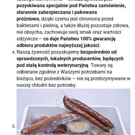
pozyskiwana specjalnie pod Państwa zamówienie,
starannie zabezpieczana i pakowana
próżniowo
, dzięki czemu jest chroniona przed
bakteriami i pleśnią, a także dłużej pozostaje zdrowa,
nie obsycha, zachowuje swój smak oraz wartości
odżywcze –
co daje Państwu 100% gwarancję
odbioru produktów najwyższej jakości
.
Naszą żywność pozyskujemy
bezpośrednio od
sprawdzonych, lokalnych producentów, będących
pod stałą kontrolą weterynaryjną
. Towary są
odbierane zgodnie z Waszymi potrzebami na
bieżąco, bez pośredników – nie są przetrzymywane w
naszej chłodni bez potrzeby
.