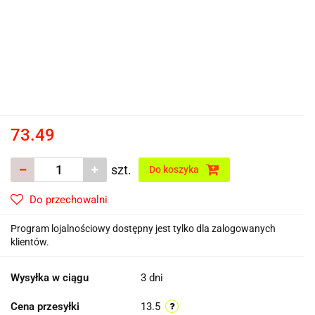
73.49
szt.
Do koszyka
Do przechowalni
Program lojalnościowy dostępny jest tylko dla zalogowanych
klientów.
Wysyłka w ciągu
3 dni
Cena przesyłki
13.5