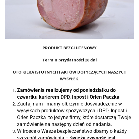
PRODUKT BEZGLUTENOWY
Termin przydatności 28 dni
OTO KILKA ISTOTNYCH FAKTÓW DOTYCZĄCYCH NASZYCH
WYSYŁEK
.
Zamówienia realizujemy od poniedziałku do
czwartku kurierem DPD, Inpost i Orlen Paczka
Zaufaj nam - mamy olbrzymie doświadczenie w
wysyłkach produktów spożywczych i DPD, Inpost i
Orlen Paczka to jedyne firmy, które dostarczą Twoje
zamówienie na następny dzień od nadania.
W trosce o Wasze bezpieczeństwo dbamy o każdy
szczegół zamówienia –
świeża żywność jest