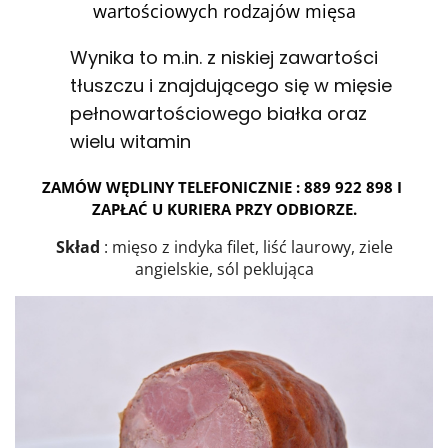
wartościowych rodzajów mięsa
Wynika to m.in. z niskiej zawartości
tłuszczu i znajdującego się w mięsie
pełnowartościowego białka oraz
wielu witamin
ZAMÓW WĘDLINY TELEFONICZNIE : 889 922 898 I 
ZAPŁAĆ U KURIERA PRZY ODBIORZE.
Skład
: mięso z indyka filet, liść laurowy, ziele
angielskie, sól peklująca