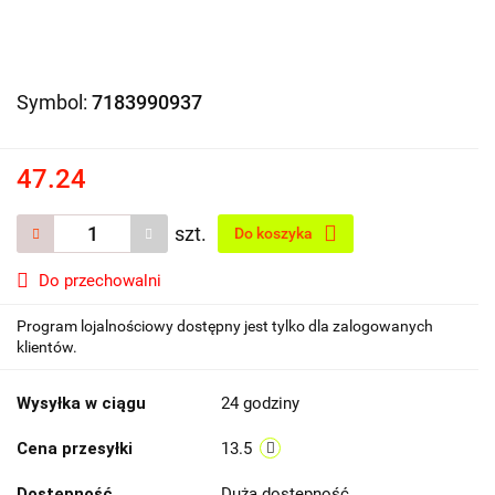
Symbol:
7183990937
47.24
szt.
Do koszyka
Do przechowalni
Program lojalnościowy dostępny jest tylko dla zalogowanych
klientów.
Wysyłka w ciągu
24 godziny
Cena przesyłki
13.5
Dostępność
Duża dostępność