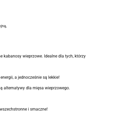
jną,
ne kabanosy wieprzowe. Idealne dla tych, którzy
nergii, a jednocześnie są lekkie!
ają alternatywy dla mięsa wieprzowego.
 wszechstronne i smaczne!