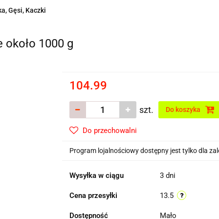
a, Gęsi, Kaczki
e około 1000 g
104.99
szt.
Do koszyka
Do przechowalni
Program lojalnościowy dostępny jest tylko dla z
Wysyłka w ciągu
3 dni
Cena przesyłki
13.5
Dostępność
Mało