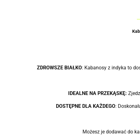
Kab
ZDROWSZE BIAŁKO
: Kabanosy z indyka to dos
IDEALNE NA PRZEKĄSKĘ:
Zjedz
DOSTĘPNE DLA KAŻDEGO
: Doskonała
Możesz je dodawać do kan