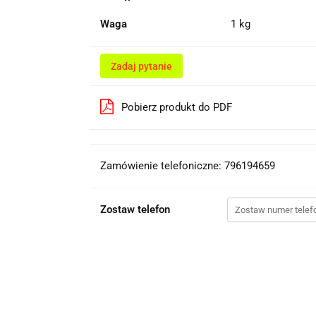
Waga
1 kg
Zadaj pytanie
Pobierz produkt do PDF
Zamówienie telefoniczne: 796194659
Zostaw telefon