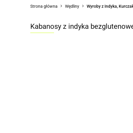
Strona główna
Wędliny
Wyroby z Indyka, Kurczak
Kabanosy z indyka bezglutenow